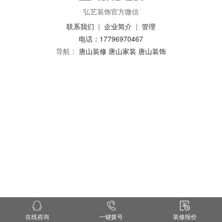
弘艺装饰官方微信
联系我们
|
企业简介
|
管理
电话：17796970467
导航：
唐山装修
唐山家装
唐山装饰
在线咨询
一键拨号
装修报价