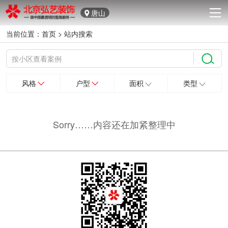
唐山
当前位置：
首页
>
站内搜索
风格
户型
面积
类型
Sorry……内容还在加紧整理中