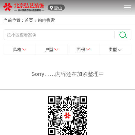
唐山
当前位置：
首页
>
站内搜索
风格
户型
面积
类型
Sorry……内容还在加紧整理中