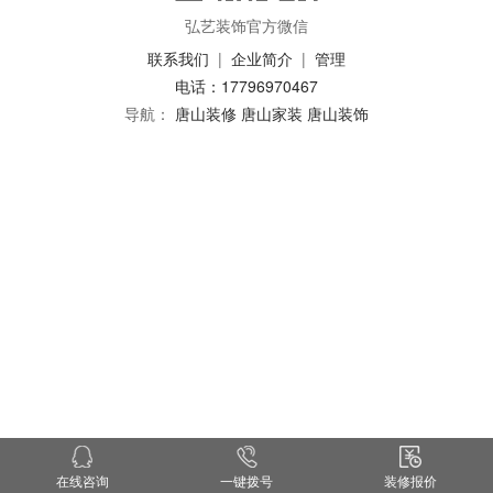
弘艺装饰官方微信
联系我们
|
企业简介
|
管理
电话：17796970467
导航：
唐山装修
唐山家装
唐山装饰
在线咨询
一键拨号
装修报价